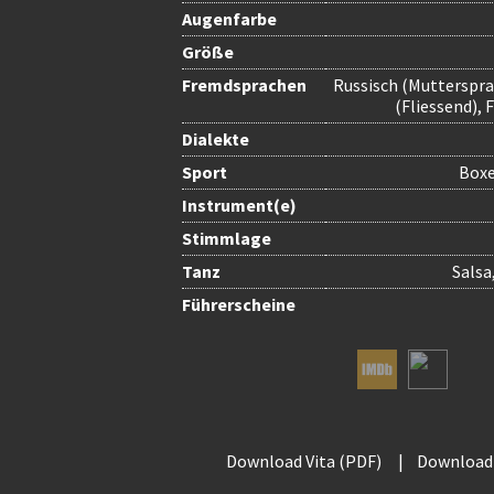
Augenfarbe
Größe
Fremdsprachen
Russisch (Mutterspra
(Fliessend), 
Dialekte
Sport
Boxe
Instrument(e)
Stimmlage
Tanz
Salsa
Führerscheine
Download Vita (PDF)
|
Download 