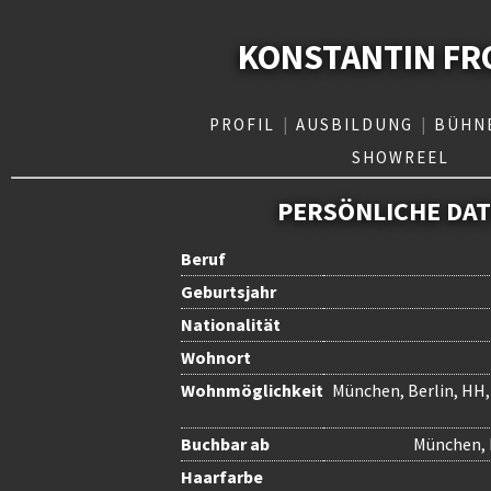
KONSTANTIN FR
PROFIL
|
AUSBILDUNG
|
BÜHN
SHOWREEL
PERSÖNLICHE DA
Beruf
Geburtsjahr
Nationalität
Wohnort
Wohnmöglichkeit
München, Berlin, HH,
Buchbar ab
München, 
Haarfarbe